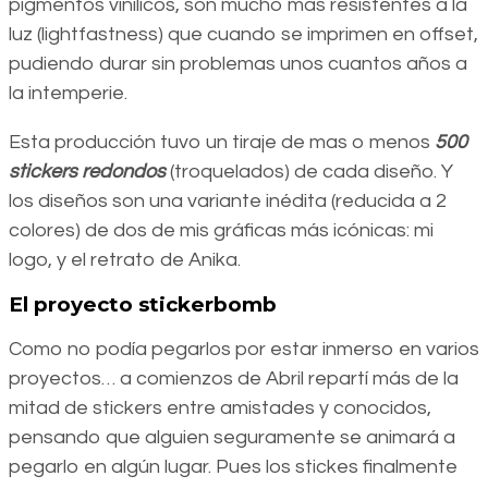
pigmentos vinílicos, son mucho más resistentes a la
luz (lightfastness) que cuando se imprimen en offset,
pudiendo durar sin problemas unos cuantos años a
la intemperie.
Esta producción tuvo un tiraje de mas o menos
500
stickers redondos
(troquelados) de cada diseño. Y
los diseños son una variante inédita (reducida a 2
colores) de dos de mis gráficas más icónicas: mi
logo, y el retrato de Anika.
El proyecto
stickerbomb
Como no podía pegarlos por estar inmerso en varios
proyectos… a comienzos de Abril repartí más de la
mitad de stickers entre amistades y conocidos,
pensando que alguien seguramente se animará a
pegarlo en algún lugar. Pues los stickes finalmente