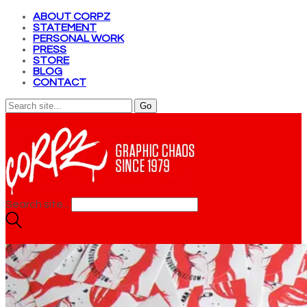
ABOUT CORPZ
STATEMENT
PERSONAL WORK
PRESS
STORE
BLOG
CONTACT
Search site...