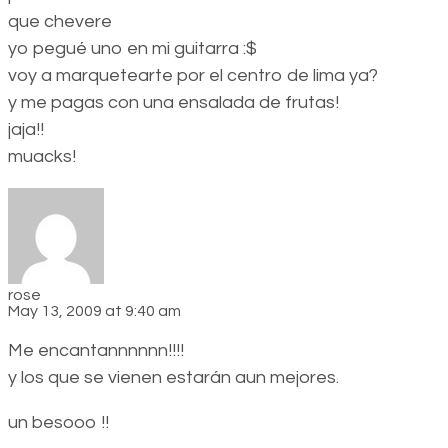
que chevere
yo pegué uno en mi guitarra :$
voy a marquetearte por el centro de lima ya?
y me pagas con una ensalada de frutas!
jaja!!
muacks!
rose
May 13, 2009 at 9:40 am
Me encantannnnnn!!!!
y los que se vienen estarán aun mejores.
un besooo !!