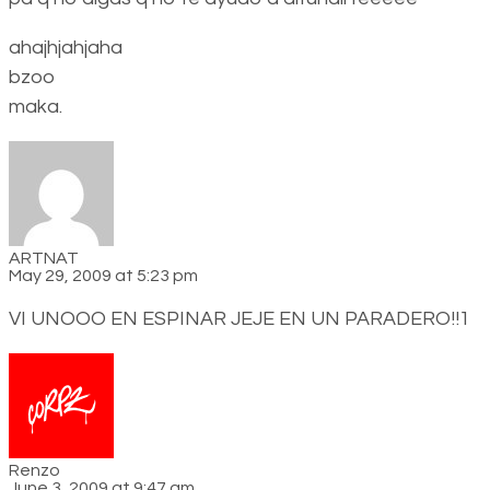
ahajhjahjaha
bzoo
maka.
ARTNAT
May 29, 2009 at 5:23 pm
VI UNOOO EN ESPINAR JEJE EN UN PARADERO!!1
Renzo
June 3, 2009 at 9:47 am