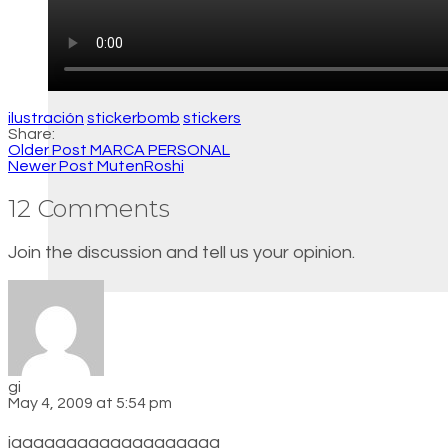
ilustración
stickerbomb
stickers
Share:
Older Post
MARCA PERSONAL
Newer Post
MutenRoshi
12 Comments
Join the discussion and tell us your opinion.
gi
May 4, 2009 at 5:54 pm
jaaaaaaaaaaaaaaaaaaa