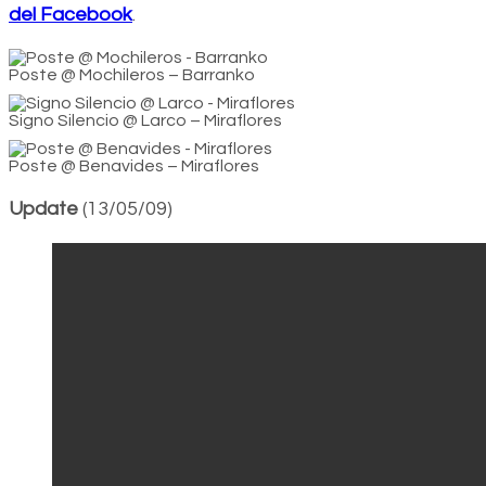
del Facebook
.
Poste @ Mochileros – Barranko
Signo Silencio @ Larco – Miraflores
Poste @ Benavides – Miraflores
Update
(13/05/09)