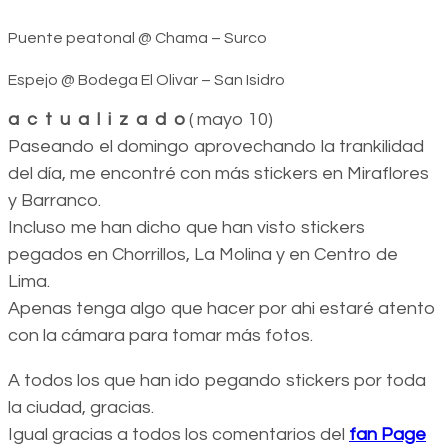
Puente peatonal @ Chama – Surco
Espejo @ Bodega El Olivar – San Isidro
a c t u a l i z a d o
( mayo 10)
Paseando el domingo aprovechando la trankilidad
del día, me encontré con más stickers en Miraflores
y Barranco.
Incluso me han dicho que han visto stickers
pegados en Chorrillos, La Molina y en Centro de
Lima.
Apenas tenga algo que hacer por ahi estaré atento
con la cámara para tomar más fotos.
A todos los que han ido pegando stickers por toda
la ciudad, gracias.
Igual gracias a todos los comentarios del
fan Page