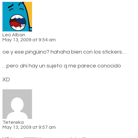
Leo Alban
May 13, 2009 at 9:54 am
oe y ese pingüino? hahaha bien con los stickers…
…pero ahi hay un sujeto q me parece conocido
XD
Tetereka
May 13, 2009 at 9:57 am