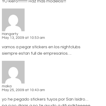
YO kiero!!!!!!!!!! Haz mas modelos!!!
Hangarty
May 13, 2009 at 10:53 am
vamos a pegar stickers en los nightclubs
siempre estan full de empresarios….
maka
May 25, 2009 at 10:43 am
yo he pegado stickers tuyos por San Isidro…
pa q no digas q no te ayudo a difundirteeeee