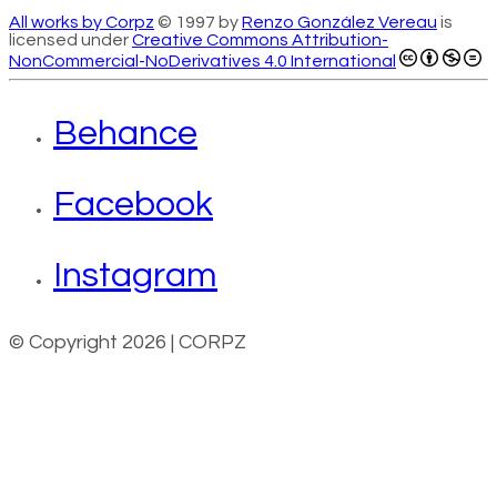
All works by Corpz
© 1997 by
Renzo González Vereau
is
licensed under
Creative Commons Attribution-
NonCommercial-NoDerivatives 4.0 International
Behance
Facebook
Instagram
© Copyright 2026 | CORPZ