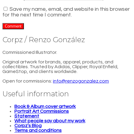
Save my name, email, and website in this browser
for the next time I comment.
Corpz / Renzo González
Commissioned Illustrator.
Original artwork for brands, apparel, products, and
collectibles. Trusted by Adidas, Clipper, Royal Enfield,
GameStop, and clients worldwide.
Open for commissions:
info@renzogonzalez.com
Useful information
Book & Album cover artwork
Portrait Art Commissions
Statement
What people say about my work
Corpz’s Blog
Terms and conditions