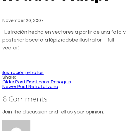
November 20, 2007
Ilustración hecha en vectores a partir de una foto y
posterior boceto a lápiz (adobe illustrator – full
vector).
ilustración
retratos
Share:
Older Post
Emoticons: Pesoguin
Newer Post
Retrato Ivana
6 Comments
Join the discussion and tell us your opinion.