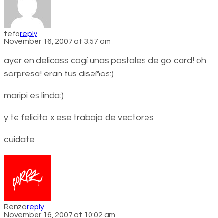
tefa
reply
November 16, 2007 at 3:57 am
ayer en delicass cogí unas postales de go card! oh
sorpresa! eran tus diseños:)
maripi es linda:)
y te felicito x ese trabajo de vectores
cuidate
Renzo
reply
November 16, 2007 at 10:02 am