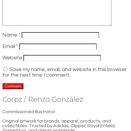
Name
*
Email
*
Website
Save my name, email, and website in this browser
for the next time I comment.
Corpz / Renzo González
Commissioned Illustrator.
Original artwork for brands, apparel, products, and
collectibles. Trusted by Adidas, Clipper, Royal Enfield,
GameStop, and clients worldwide.