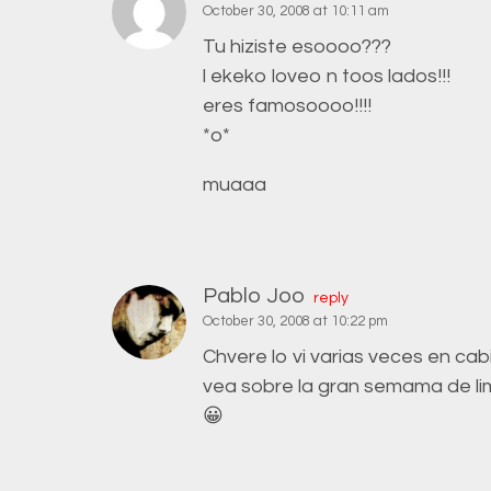
October 30, 2008 at 10:11 am
Tu hiziste esoooo???
l ekeko loveo n toos lados!!!
eres famosoooo!!!!
*o*
muaaa
Pablo Joo
reply
October 30, 2008 at 10:22 pm
Chvere lo vi varias veces en ca
vea sobre la gran semama de li
😀