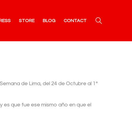
RESS
STORE
BLOG
CONTACT
 Semana de Lima, del 24 de Octubre al 1º
 y es que fue ese mismo año en que el