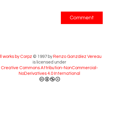
ll works by Corpz
© 1997 by
Renzo González Vereau
is licensed under
Creative Commons Attribution-NonCommercial-
NoDerivatives 4.0 International