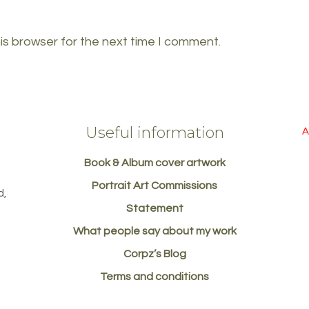
is browser for the next time I comment.
Useful information
A
Book & Album cover artwork
d
Portrait Art Commissions
d,
Statement
What people say about my work
Corpz’s Blog
Terms and conditions