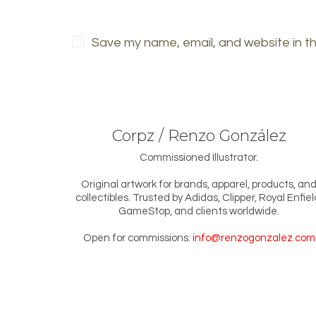
Save my name, email, and website in th
Corpz / Renzo González
Commissioned Illustrator.
Original artwork for brands, apparel, products, an
collectibles. Trusted by Adidas, Clipper, Royal Enfiel
GameStop, and clients worldwide.
Open for commissions:
info@renzogonzalez.com