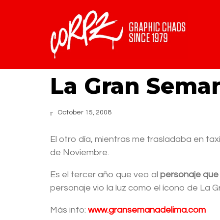
La Gran Sema
October 15, 2008
El otro día, mientras me trasladaba en ta
de Noviembre.
Es el tercer año que veo al
personaje que
personaje vio la luz como el ícono de La
Más info:
www.gransemanadelima.com