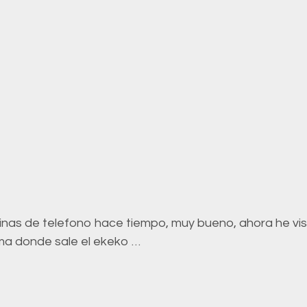
binas de telefono hace tiempo, muy bueno, ahora he vist
ma donde sale el ekeko …