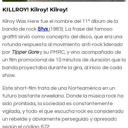
KILLROY! Kilroy! Kilroy!
Kilroy Was Here fue el nombre del 11º álbum de la
banda de rock
Styx
(1983). La frase del famoso
graffiti sirvió como concepto del disco, que era una
rotunda respuesta al movimiento anti-rock liderado
por
Tipper Gore
y su PMRC, y vino acompañado de
un film promocional de 10 minutos de duración que la
banda proyectaba durante la gira, al inicio de cada
show.
Este short-film trata de una Norteamérica en un
futuro bastante orweliano. Donde la música rock ha
sido prohibida, la sociedad es constantemente
vigilada, y todo el que escucha rock es considerado
un rebelde y obviamente perseguido y apresado
según el código 672.