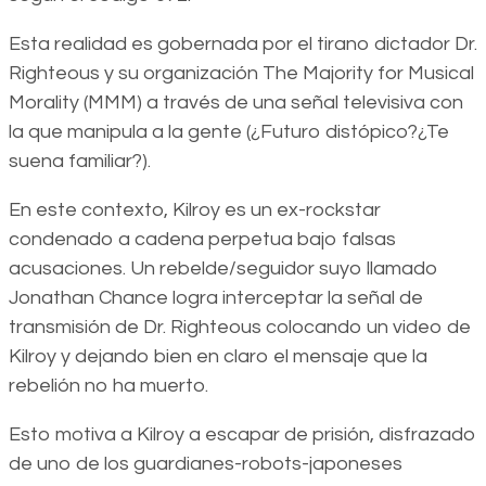
Esta realidad es gobernada por el tirano dictador Dr.
Righteous y su organización The Majority for Musical
Morality (MMM) a través de una señal televisiva con
la que manipula a la gente (¿Futuro distópico?¿Te
suena familiar?).
En este contexto, Kilroy es un ex-rockstar
condenado a cadena perpetua bajo falsas
acusaciones. Un rebelde/seguidor suyo llamado
Jonathan Chance logra interceptar la señal de
transmisión de Dr. Righteous colocando un video de
Kilroy y dejando bien en claro el mensaje que la
rebelión no ha muerto.
Esto motiva a Kilroy a escapar de prisión, disfrazado
de uno de los guardianes-robots-japoneses