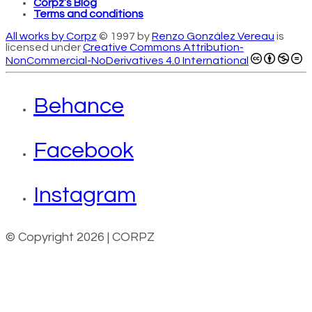
Corpz’s Blog
Terms and conditions
All works by Corpz
© 1997 by
Renzo González Vereau
is
licensed under
Creative Commons Attribution-
NonCommercial-NoDerivatives 4.0 International
Behance
Facebook
Instagram
© Copyright 2026 | CORPZ