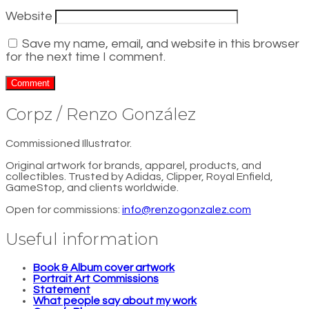
Website
Save my name, email, and website in this browser
for the next time I comment.
Corpz / Renzo González
Commissioned Illustrator.
Original artwork for brands, apparel, products, and
collectibles. Trusted by Adidas, Clipper, Royal Enfield,
GameStop, and clients worldwide.
Open for commissions:
info@renzogonzalez.com
Useful information
Book & Album cover artwork
Portrait Art Commissions
Statement
What people say about my work