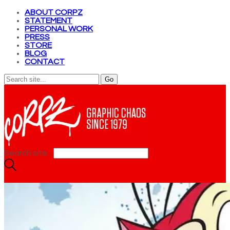
ABOUT CORPZ
STATEMENT
PERSONAL WORK
PRESS
STORE
BLOG
CONTACT
Search site...