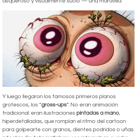
asqueroso y visualmente sucio — una maravilla.
Y luego llegaron los famosos primeros planos
grotescos, los “
gross-ups
”. No eran animación
tradicional: eran ilustraciones
pintadas a mano
,
hiperdetalladas, que rompían el ritmo del cartoon
para golpearte con granos, dientes podridos o uñas