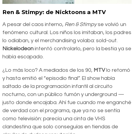
Ren & Stimpy: de Nicktoons a MTV
A pesar del caos interno,
Ren & Stimpy
se volvió un
fenómeno cultural. Los niños los imitaban, los padres
lo odiaban, y el merchandising volaba: sold-out.
Nickelodeon
intentó controlarlo, pero la bestia ya se
había escapado.
¿Lo más loco? A mediados de los 90,
MTV
lo retomó
y hasta emitió el “episodio final”. El show había
saltado de la programación infantil al circuito
nocturno, con un público fumón y underground —
justo donde encajaba. Ahí fue cuando me enganché
de verdad con el programa, que ya no se sentía
como televisión: parecía una cinta de VHS
clandestina que solo conseguías en tiendas de