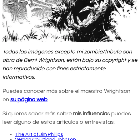
Todas las imágenes excepto mi zombie/tributo son
obra de Berni Wrightson, están bajo su copyright y se
han reproducido con fines estrictamente
informativos.
Puedes conocer más sobre el maestro Wrightson
en
su página web
.
Si quieres saber más sobre
mis influencia
s puedes
leer alguno de estos artículos o entrevistas:
The Art of Jim Phillips
Vernon Courtland Johnson