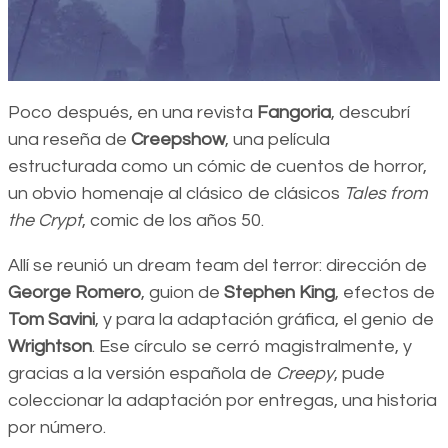
Poco después, en una revista
Fangoria
, descubrí
una reseña de
Creepshow
, una película
estructurada como un cómic de cuentos de horror,
un obvio homenaje al clásico de clásicos
Tales from
the Crypt
, comic de los años 50.
Allí se reunió un dream team del terror: dirección de
George Romero
, guion de
Stephen King
, efectos de
Tom Savini
, y para la adaptación gráfica, el genio de
Wrightson
. Ese círculo se cerró magistralmente, y
gracias a la versión española de
Creepy
, pude
coleccionar la adaptación por entregas, una historia
por número.