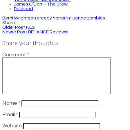
James O’Barr – The Crow
Pushead
Berni Wrightson
creepy
horror
influence
zombies
Share:
Older Post
NES
Newer Post
BEHANCE Reviews!
Share your thoughts
Comment
*
Name
*
Email
*
Website