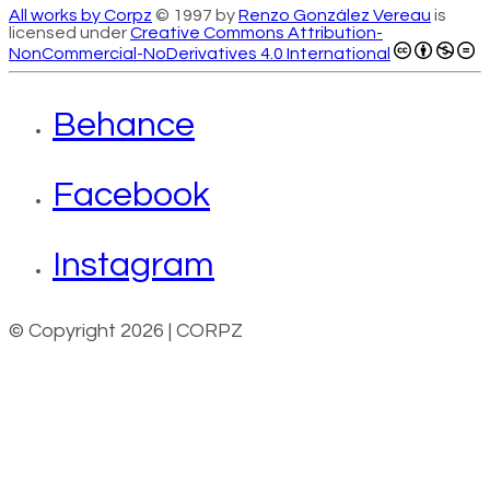
All works by Corpz
© 1997 by
Renzo González Vereau
is
licensed under
Creative Commons Attribution-
NonCommercial-NoDerivatives 4.0 International
Behance
Facebook
Instagram
© Copyright 2026 | CORPZ