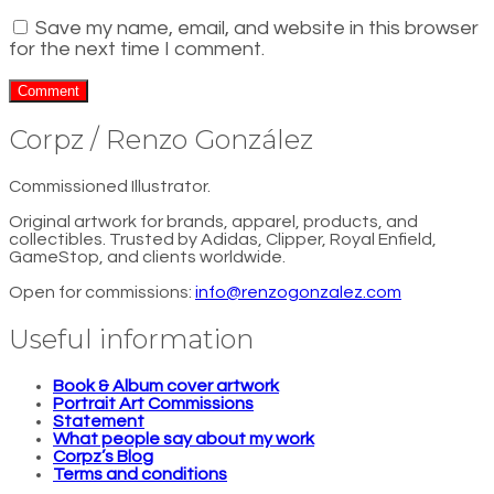
Save my name, email, and website in this browser
for the next time I comment.
Corpz / Renzo González
Commissioned Illustrator.
Original artwork for brands, apparel, products, and
collectibles. Trusted by Adidas, Clipper, Royal Enfield,
GameStop, and clients worldwide.
Open for commissions:
info@renzogonzalez.com
Useful information
Book & Album cover artwork
Portrait Art Commissions
Statement
What people say about my work
Corpz’s Blog
Terms and conditions