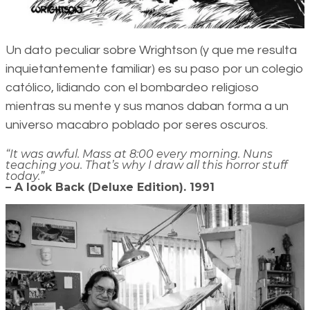
Un dato peculiar sobre Wrightson (y que me resulta
inquietantemente familiar) es su paso por un colegio
católico, lidiando con el bombardeo religioso
mientras su mente y sus manos daban forma a un
universo macabro poblado por seres oscuros.
“It was awful. Mass at 8:00 every morning. Nuns
teaching you. That’s why I draw all this horror stuff
today.”
– A look Back (Deluxe Edition). 1991