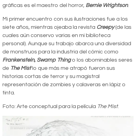
gráficas es el maestro del horror,
Bernie Wrightson
.
Mi primer encuentro con sus ilustraciones fue a los
siete años, mientras ojeaba la revista
Creepy
(de las
cuales aún conservo varias en mi biblioteca
personal). Aunque su trabajo abarca una diversidad
de monstruos para la industria del cómic como
Frankenstein
,
Swamp Thing
o los abominables seres
de
The Mist
lo que más me atrapó fueron sus
historias cortas de terror y su magistral
representación de zombies y calaveras en lápiz o
tinta.
Foto: Arte conceptual para la película
The Mist
.