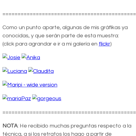
============================================
Como un punto aparte, algunas de mis gráfikas ya
conocidas, y que serán parte de esta muestra:
(click para agrandar e ir a mi galería en
flickr
)
============================================
NOTA
: He recibido muchas preguntas respecto a la
técnica, a si los retratos los hago a partir de