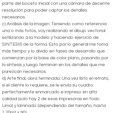
parte del boceto inicial con una cámara de decente
resolución para poder captar los detalles
necesarios.
c) Análisis de la imagen. Teniendo como referencia
una o más fotos, voy realizando el dibujo vectorial
estilizando a la modelo y haciendo ejercicio de
SINTESIS de la forma. Esto por lo general me toma
más tiempo y lo divido en fases de desarrollo que
comienzan por la base de color plano, pasando por
la síntesis y luego terminan en los detalles que me
parezcan necesarios.
d) Arte final, obra terminada. Una vez listo el retrato,
si el cliente lo requiere, se le envía su cuadro
perfectamente enmarcado e impreso en alta
calidad (solo hay 2 de esas impresoras en todo
Lima) y laminado (dependiendo del tamaño, hasta
1,20mt x 90)