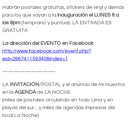
Habrán postales gratuitas, stickers de vinyl y demás
para los que vayan a la
inauguración el LUNES 8 a
las 8pm
(temprano y puntual). LA ENTRADA ES
GRATUITA.
La dirección del EVENTO en Facebook
:
http://www.facebook.com/event.php?
eid=266741159340&index=1
—————————-
LA
INVITACIÓN
/POSTAL y el anuncio de mi muestra
en la
AGENDA
de LA NOCHE:
(miles de postales circulando en todo Lima y en
playas del sur… y miles de agendas impresas del
local La Noche)