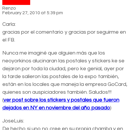
Renzo
February 27, 2010 at 5:39 pm
Carla:
gracias por el comentario y gracias por seguirme en
el FB.
Nunca me imaginé que alguien más que los
neoyorkinos alucinaran las postales y stickers ke se
dejaron por toda la ciudad, pero ke genial, ayer por
la tarde salieron las postales de la expo también,
están en los locales que maneja la empresa GoCard,
quienes son auspiciadores también. Saludos!!!
(
ver post sobre los stickers y postales que fueron
dejados en NY en noviembre del año pasado
)
JoseLuis:
De hecho si uno no cree en su propia chamba y en