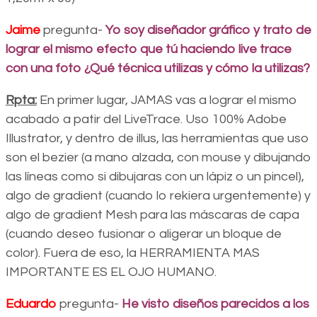
Jaime
pregunta-
Yo soy diseñador gráfico y trato de
lograr el mismo efecto que tú haciendo live trace
con una foto ¿Qué técnica utilizas y cómo la utilizas?
Rpta:
En primer lugar, JAMAS vas a lograr el mismo
acabado a patir del LiveTrace. Uso 100% Adobe
Illustrator, y dentro de illus, las herramientas que uso
son el bezier (a mano alzada, con mouse y dibujando
las líneas como si dibujaras con un lápiz o un pincel),
algo de gradient (cuando lo rekiera urgentemente) y
algo de gradient Mesh para las máscaras de capa
(cuando deseo fusionar o aligerar un bloque de
color). Fuera de eso, la HERRAMIENTA MAS
IMPORTANTE ES EL OJO HUMANO.
Eduardo
pregunta-
He visto diseños parecidos a los