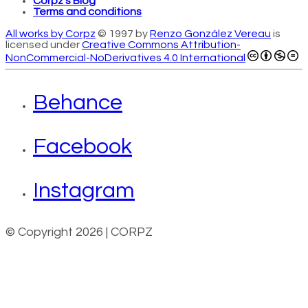
Corpz’s Blog
Terms and conditions
All works by Corpz
© 1997 by
Renzo González Vereau
is
licensed under
Creative Commons Attribution-
NonCommercial-NoDerivatives 4.0 International
Behance
Facebook
Instagram
© Copyright 2026 | CORPZ