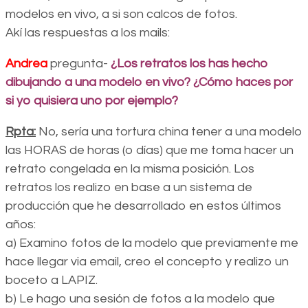
modelos en vivo, a si son calcos de fotos.
Akí las respuestas a los mails:
Andrea
pregunta-
¿Los retratos los has hecho
dibujando a una modelo en vivo? ¿Cómo haces por
si yo quisiera uno por ejemplo?
Rpta:
No, sería una tortura china tener a una modelo
las HORAS de horas (o días) que me toma hacer un
retrato congelada en la misma posición. Los
retratos los realizo en base a un sistema de
producción que he desarrollado en estos últimos
años:
a) Examino fotos de la modelo que previamente me
hace llegar via email, creo el concepto y realizo un
boceto a LAPIZ.
b) Le hago una sesión de fotos a la modelo que