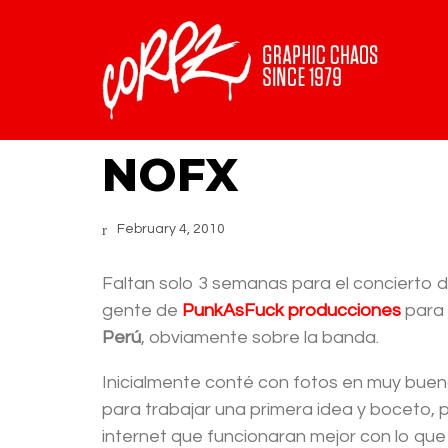
NOFX
February 4, 2010
Faltan solo 3 semanas para el concierto 
gente de
PunkAsFuck producciones
para 
Perú
, obviamente sobre la banda.
Inicialmente conté con fotos en muy buena
para trabajar una primera idea y boceto,
internet que funcionaran mejor con lo que 