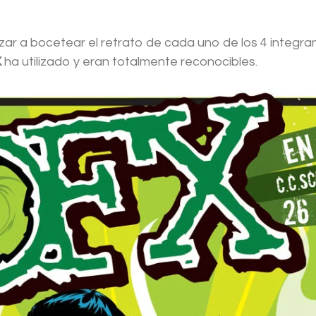
ar a bocetear el retrato de cada uno de los 4 integra
X
ha utilizado y eran totalmente reconocibles.