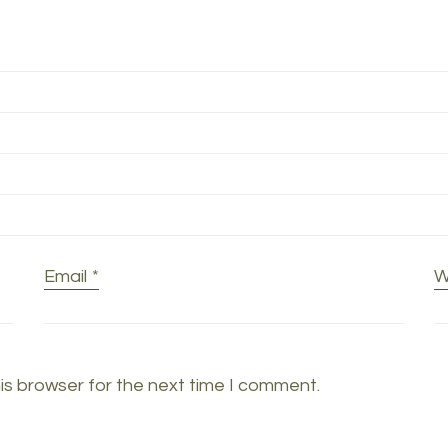
Email
*
W
is browser for the next time I comment.