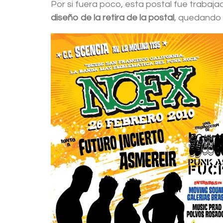
Por si fuera poco, esta postal fue trabaj
diseño de la retira de la postal
, quedando 