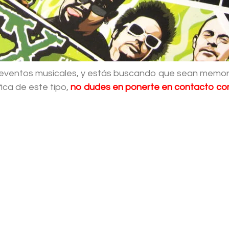
s eventos musicales, y estás buscando que sean memora
ica de este tipo,
no dudes en ponerte en contacto c