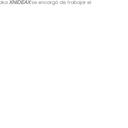
aka
XNIDEAX
se encargó de trabajar el