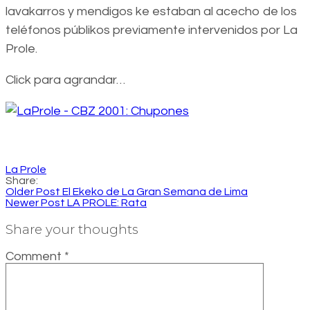
lavakarros y mendigos ke estaban al acecho de los
teléfonos públikos previamente intervenidos por La
Prole.
Click para agrandar…
La Prole
Share:
Older Post
El Ekeko de La Gran Semana de Lima
Newer Post
LA PROLE: Rata
Share your thoughts
Comment
*