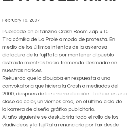
February 10, 2007
Publicado en el fanzine Crash Boom Zap #10
Tira cómika de La Prole a modo de protesta. En
medio de los últimos intentos de la askerosa
dictadura de la fujiRata por mantener al pueblo
distraído mientras hacía tremendo desmadre en
nuestras narices.
Rekuerdo que la dibujaba en respuesta a una
convokatoria que hiciera la Crash a mediados del
2000, despues de la re-re-reelección. La hice en una
clase de color, un viernes creo, en el último ciclo de
la karrera de diseño gráfiko publicitario.
Al año siguiente se deskubriría todo el rollo de los
vladivideos y la fujiRata renunciaría por fax desde