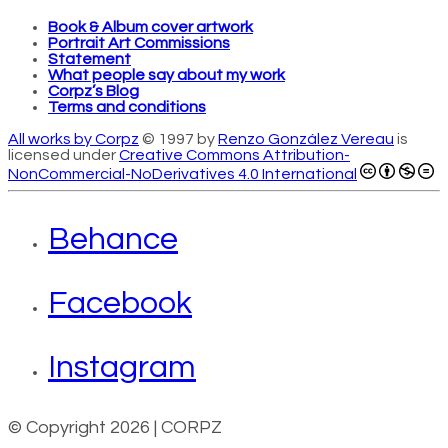
Book & Album cover artwork
Portrait Art Commissions
Statement
What people say about my work
Corpz’s Blog
Terms and conditions
All works by Corpz
© 1997 by
Renzo González Vereau
is
licensed under
Creative Commons Attribution-
NonCommercial-NoDerivatives 4.0 International
Behance
Facebook
Instagram
© Copyright 2026 | CORPZ