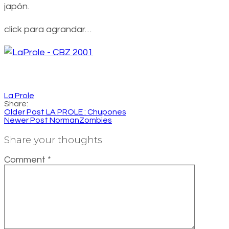
japón.
click para agrandar…
La Prole
Share:
Older Post
LA PROLE : Chupones
Newer Post
NormanZombies
Share your thoughts
Comment
*