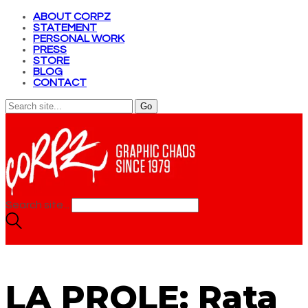
ABOUT CORPZ
STATEMENT
PERSONAL WORK
PRESS
STORE
BLOG
CONTACT
Search site...
LA PROLE: Rata