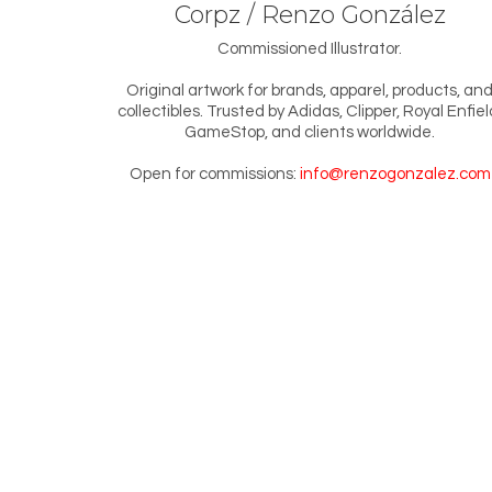
Corpz / Renzo González
Commissioned Illustrator.
Original artwork for brands, apparel, products, an
collectibles. Trusted by Adidas, Clipper, Royal Enfiel
GameStop, and clients worldwide.
Open for commissions:
info@renzogonzalez.com