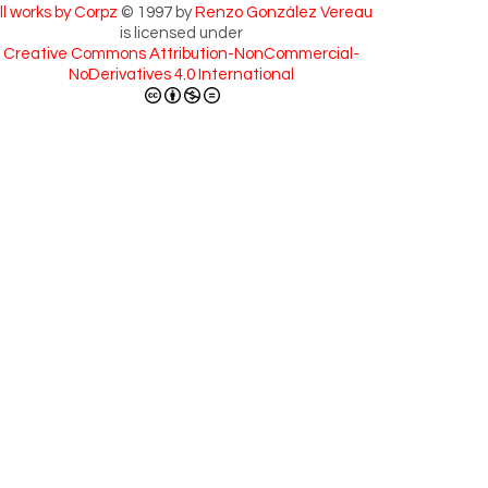
ll works by Corpz
© 1997 by
Renzo González Vereau
is licensed under
Creative Commons Attribution-NonCommercial-
NoDerivatives 4.0 International