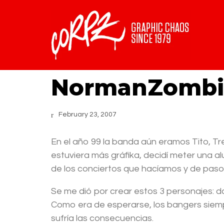
NormanZombi
February 23, 2007
En el año 99 la banda aún eramos Tito, Tr
estuviera más gráfika, decidí meter una al
de los conciertos que hacíamos y de paso
Se me dió por crear estos 3 personajes:
Como era de esperarse, los bangers siemp
sufría las consecuencias.