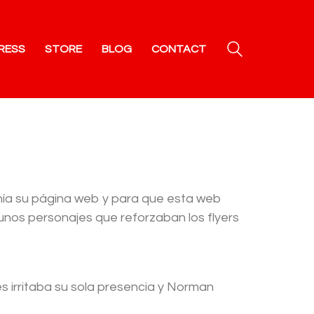
RESS
STORE
BLOG
CONTACT
enía su página web y para que esta web
 unos personajes que reforzaban los flyers
s irritaba su sola presencia y Norman