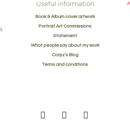
Useful information
A
Book & Album cover artwork
d
Portrait Art Commissions
d,
Statement
What people say about my work
Corpz’s Blog
Terms and conditions