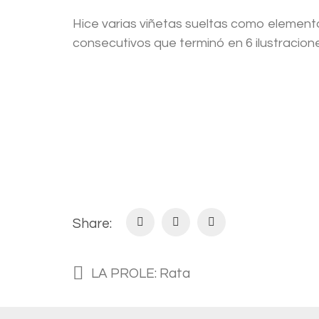
Hice varias viñetas sueltas como elemento
consecutivos que terminó en 6 ilustracione
Share:
LA PROLE: Rata