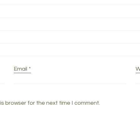
Email
*
W
is browser for the next time I comment.