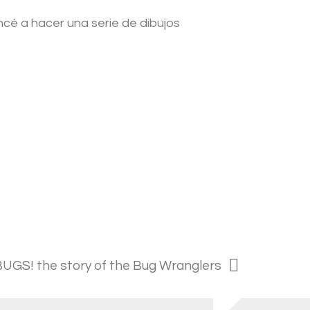
cé a hacer una serie de dibujos
BUGS! the story of the Bug Wranglers