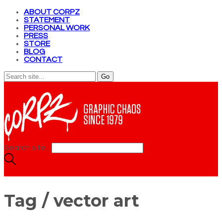
ABOUT CORPZ
STATEMENT
PERSONAL WORK
PRESS
STORE
BLOG
CONTACT
Search site...
Tag /
vector art